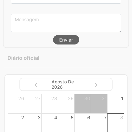
Enviar
Diário oficial
Agosto De
2026
26
27
28
29
30
31
1
2
3
4
5
6
7
8