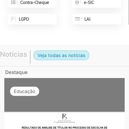
Contra-Cheque
e-SIC
LGPD
LAI
Notícias
Veja todas as notícias
Destaque
Educação