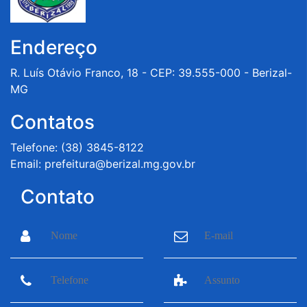
Endereço
R. Luís Otávio Franco, 18 - CEP: 39.555-000 - Berizal-
MG
Contatos
Telefone: (38) 3845-8122
Email: prefeitura@berizal.mg.gov.br
Contato